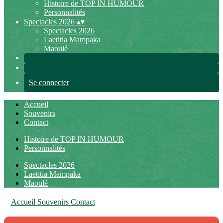
Histoire de TOP IN HUMOUR
Personnalités
Spectacles 2026
▴
▾
Spectacles 2026
Laetitia Mampaka
Maoulé
Se connecter
Accueil
Souvenirs
Contact
Histoire de TOP IN HUMOUR
Personnalités
Spectacles 2026
Laetitia Mampaka
Maoulé
Accueil
Souvenirs
Contact